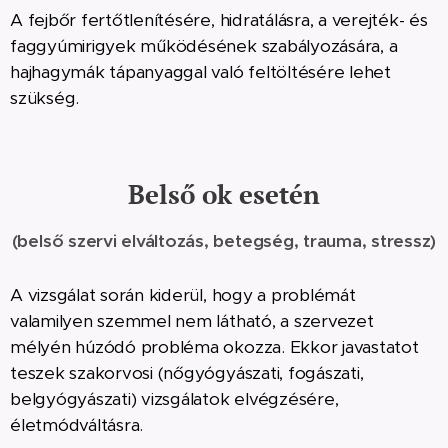
A fejbőr fertőtlenítésére, hidratálásra, a verejték- és
faggyúmirigyek működésének szabályozására, a
hajhagymák tápanyaggal való feltöltésére lehet
szükség.
Belső ok esetén
(belső szervi elváltozás, betegség, trauma, stressz)
A vizsgálat során kiderül, hogy a problémát
valamilyen szemmel nem látható, a szervezet
mélyén húzódó probléma okozza. Ekkor javastatot
teszek szakorvosi (nőgyógyászati, fogászati,
belgyógyászati) vizsgálatok elvégzésére,
életmódváltásra.