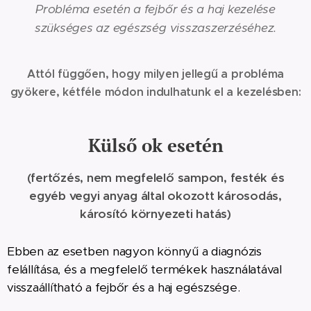
Probléma esetén a fejbőr és a haj kezelése
szükséges az egészség visszaszerzéséhez.
Attól függően, hogy milyen jellegű a probléma
gyökere, kétféle módon indulhatunk el a kezelésben:
Külső ok esetén
(fertőzés, nem megfelelő sampon, festék és
egyéb vegyi anyag által okozott károsodás,
károsító környezeti hatás)
Ebben az esetben nagyon könnyű a diagnózis
felállítása, és a megfelelő termékek használatával
visszaállítható a fejbőr és a haj egészsége.