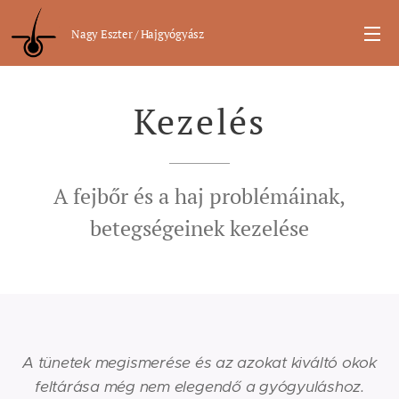
Nagy Eszter / Hajgyógyász
Kezelés
A fejbőr és a haj problémáinak,
betegségeinek kezelése
A tünetek megismerése és az azokat kiváltó okok
feltárása még nem elegendő a gyógyuláshoz.