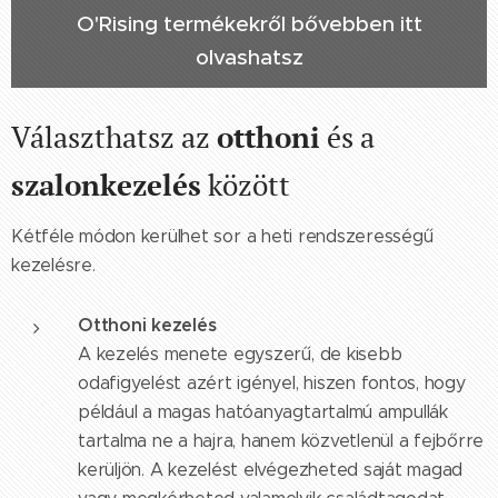
O'Rising termékekről bővebben itt
olvashatsz
Választhatsz az
otthoni
és a
szalonkezelés
között
Kétféle módon kerülhet sor a heti rendszerességű
kezelésre.
Otthoni kezelés
A kezelés menete egyszerű, de kisebb
odafigyelést azért igényel, hiszen fontos, hogy
például a magas hatóanyagtartalmú ampullák
tartalma ne a hajra, hanem közvetlenül a fejbőrre
kerüljön. A kezelést elvégezheted saját magad