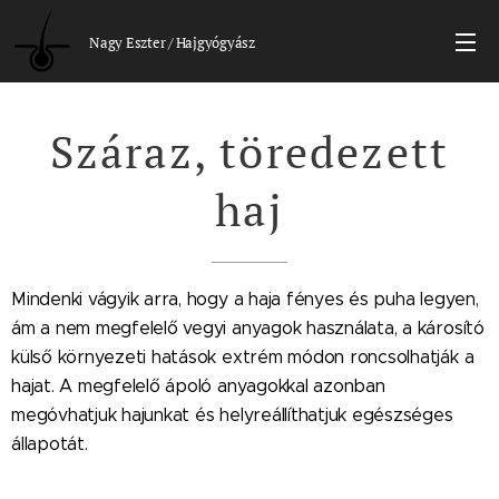
Nagy Eszter / Hajgyógyász
Száraz, töredezett
haj
Mindenki vágyik arra, hogy a haja fényes és puha legyen,
ám a nem megfelelő vegyi anyagok használata, a károsító
külső környezeti hatások extrém módon roncsolhatják a
hajat. A megfelelő ápoló anyagokkal azonban
megóvhatjuk hajunkat és helyreállíthatjuk egészséges
állapotát.