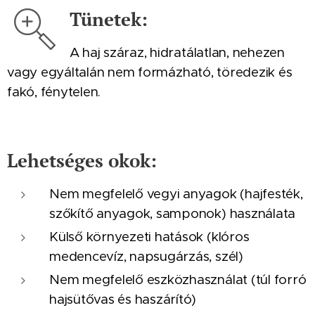
Tünetek:
A haj száraz, hidratálatlan, nehezen
vagy egyáltalán nem formázható, töredezik és
fakó, fénytelen.
Lehetséges okok:
Nem megfelelő vegyi anyagok (hajfesték,
szőkítő anyagok, samponok) használata
Külső környezeti hatások (klóros
medencevíz, napsugárzás, szél)
Nem megfelelő eszközhasználat (túl forró
hajsütővas és haszárító)