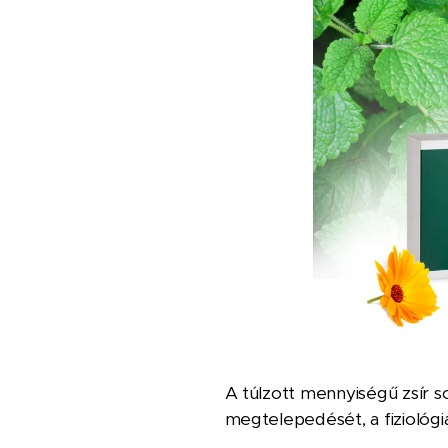
A túlzott mennyiségű zsír 
megtelepedését, a fiziológi