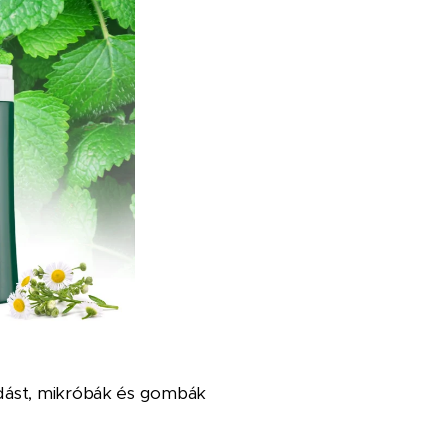
odást, mikróbák és gombák