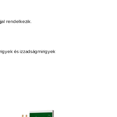
jal rendelkezik.
rigyek és izzadságmirigyek