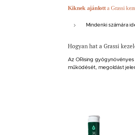
Kiknek ajánlott
a Grassi kez
Mindenki számára ide
Hogyan hat a Grassi kezel
Az ORising gyógynövényes t
működését, megoldást jelen