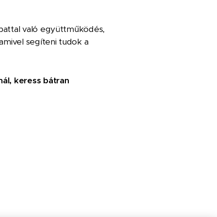
pattal való együttműködés,
amivel segíteni tudok a
ál, keress bátran