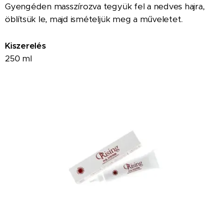
Gyengéden masszírozva tegyük fel a nedves hajra,
öblítsük le, majd ismételjük meg a műveletet.
Kiszerelés
250 ml