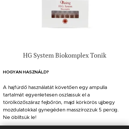
HG System Biokomplex Tonik
HOGYAN HASZNÁLD?
A hajfürdő használatát követően egy ampulla
tartalmát egyenletesen oszlassuk el a
törölközőszáraz fejbőrön, majd körkörös ujjbegy
mozdulatokkal gynegéden masszírozzuk 5 percig.
Ne öblítsük le!