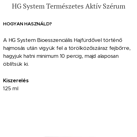
HG System Természetes Aktív Szérum
HOGYAN HASZNÁLD?
A HG System Bioesszenciális Hajfürdővel történő
hajmosás után vigyük fel a törölközőszáraz fejbőrre,
hagyjuk hatni minimum 10 percig, majd alaposan
öblítsük ki.
Kiszerelés
125 ml