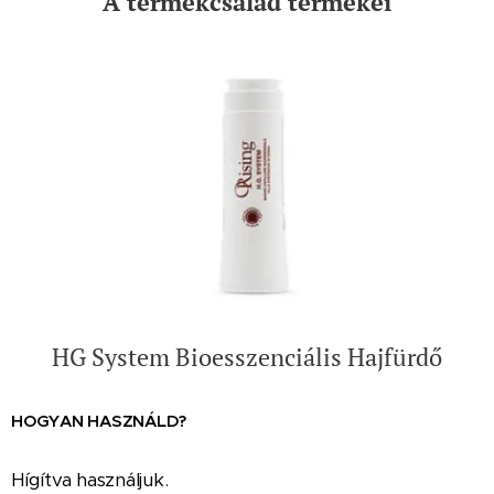
A termékcsalád termékei
HG System Bioesszenciális Hajfürdő
HOGYAN HASZNÁLD?
Hígítva használjuk.