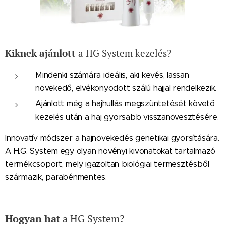
Kiknek ajánlott
a HG System kezelés?
Mindenki számára ideális, aki kevés, lassan
növekedő, elvékonyodott szálú hajjal rendelkezik.
Ajánlott még a hajhullás megszüntetését követő
kezelés után a haj gyorsabb visszanövesztésére.
Innovatív módszer a hajnövekedés genetikai gyorsítására.
A H.G. System egy olyan növényi kivonatokat tartalmazó
termékcsoport, mely igazoltan biológiai termesztésből
származik, parabénmentes.
Hogyan hat
a HG System?