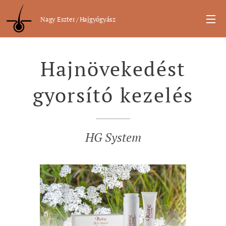
Nagy Eszter / Hajgyógyász
Hajnövekedést
gyorsító kezelés
HG System