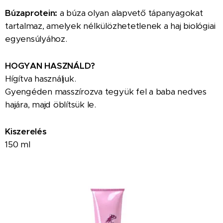
Búzaprotein:
a búza olyan alapvető tápanyagokat
tartalmaz, amelyek nélkülözhetetlenek a haj biológiai
egyensúlyához.
HOGYAN HASZNÁLD?
Hígítva használjuk.
Gyengéden masszírozva tegyük fel a baba nedves
hajára, majd öblítsük le.
Kiszerelés
150 ml