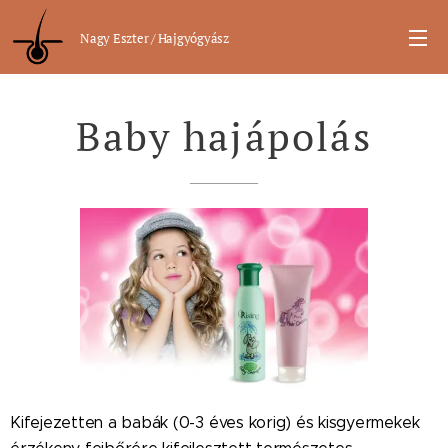
Nagy Eszter / Hajgyógyász
Baby hajápolás
Kifejezetten a babák (0-3 éves korig) és kisgyermekek