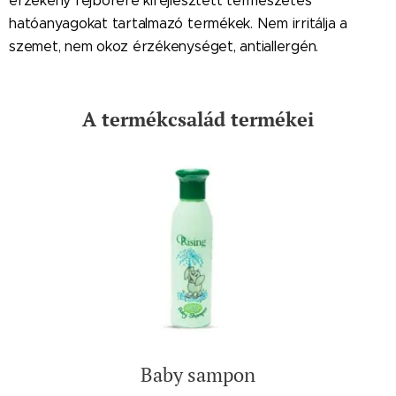
érzékeny fejbőrére kifejlesztett természetes
hatóanyagokat tartalmazó termékek. Nem irritálja a
szemet, nem okoz érzékenységet, antiallergén.
A termékcsalád termékei
Baby sampon